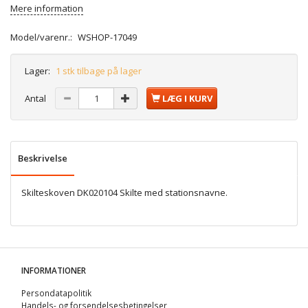
Mere information
Model/varenr.:
WSHOP-17049
Lager:
1 stk tilbage på lager
Antal
LÆG I KURV
Beskrivelse
Skilteskoven DK020104 Skilte med stationsnavne.
INFORMATIONER
Persondatapolitik
Handels- og forsendelsesbetingelser