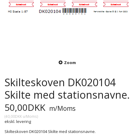
Zoom
Skilteskoven DK020104
Skilte med stationsnavne.
50,00DKK
m/Moms
(
40,00DKK
u/Moms
)
ekskl. levering
Skilteskoven DK020104 Skilte med stationsnavne.