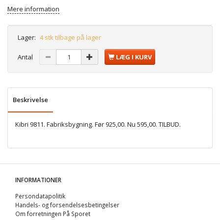
Mere information
Lager:
4 stk tilbage på lager
Antal
LÆG I KURV
Beskrivelse
Kibri 9811. Fabriksbygning. Før 925,00. Nu 595,00. TILBUD.
INFORMATIONER
Persondatapolitik
Handels- og forsendelsesbetingelser
Om forretningen På Sporet