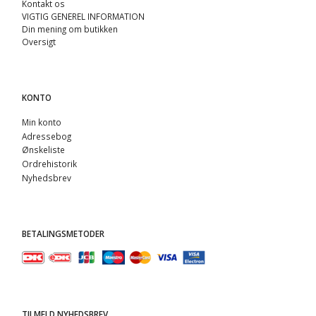
Kontakt os
VIGTIG GENEREL INFORMATION
Din mening om butikken
Oversigt
KONTO
Min konto
Adressebog
Ønskeliste
Ordrehistorik
Nyhedsbrev
BETALINGSMETODER
TILMELD NYHEDSBREV