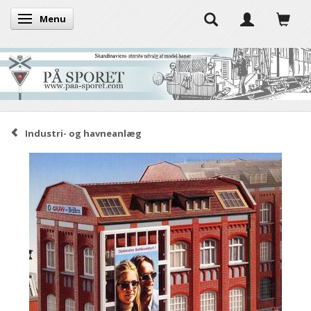
Menu
Skifte navigation
Industri- og havneanlæg