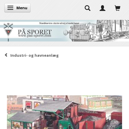
Menu
Skifte navigation
Industri- og havneanlæg