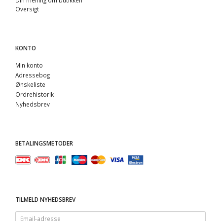
Oversigt
KONTO
Min konto
Adressebog
Ønskeliste
Ordrehistorik
Nyhedsbrev
BETALINGSMETODER
TILMELD NYHEDSBREV
Email-