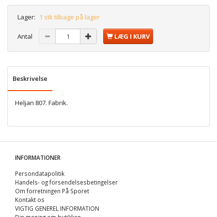
Lager:
1 stk tilbage på lager
Antal
LÆG I KURV
Beskrivelse
Heljan 807. Fabrik.
INFORMATIONER
Persondatapolitik
Handels- og forsendelsesbetingelser
Om forretningen På Sporet
Kontakt os
VIGTIG GENEREL INFORMATION
Din mening om butikken