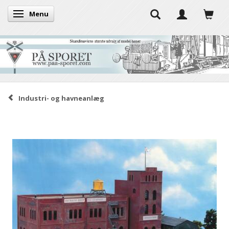
Menu
Skifte navigation
Industri- og havneanlæg