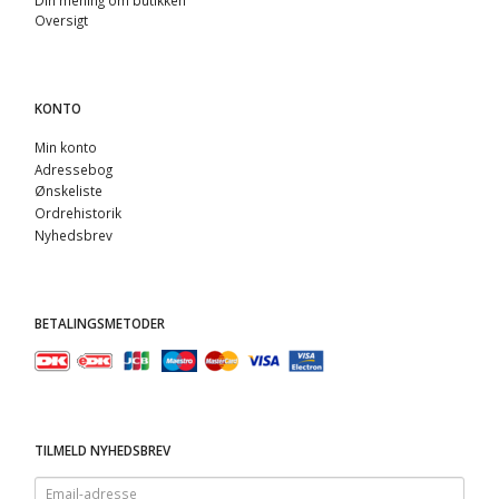
Oversigt
KONTO
Min konto
Adressebog
Ønskeliste
Ordrehistorik
Nyhedsbrev
BETALINGSMETODER
TILMELD NYHEDSBREV
Email-