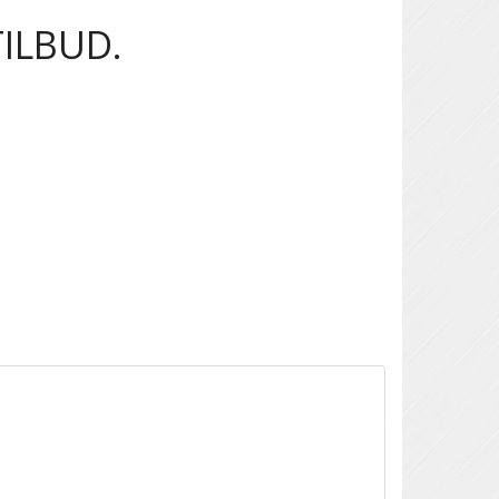
TILBUD.