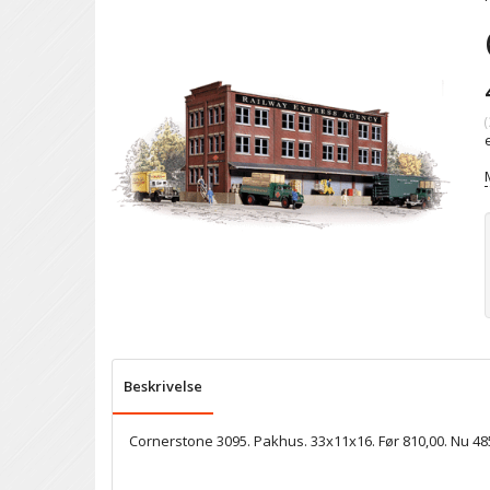
(
Beskrivelse
Cornerstone 3095. Pakhus. 33x11x16. Før 810,00. Nu 485