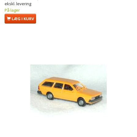
ekskl. levering
På lager
LÆG I KURV