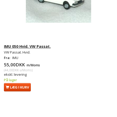
IMU 050 Hvid. VW Passat.
VW Passat. Hvid.
Fra:
IMU
55,00DKK
m/Moms
(
44,00DKK
u/Moms
)
ekskl. levering
På lager
LÆG I KURV