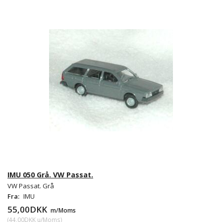
IMU 050 Grå. VW Passat.
VW Passat. Grå
Fra:
IMU
55,00DKK
m/Moms
(
44,00DKK
u/Moms
)