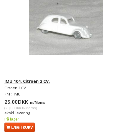
IMU 104. Citroen 2 CV.
Citroen 2 CV.
Fra:
IMU
25,00DKK
m/Moms
(
20,00DKK
u/Moms
)
ekskl. levering
På lager
LÆG I KURV