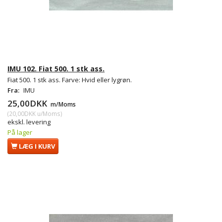
IMU 102. Fiat 500. 1 stk ass.
Fiat 500. 1 stk ass. Farve: Hvid eller lygrøn.
Fra:
IMU
25,00DKK
m/Moms
(
20,00DKK
u/Moms
)
ekskl. levering
På lager
LÆG I KURV