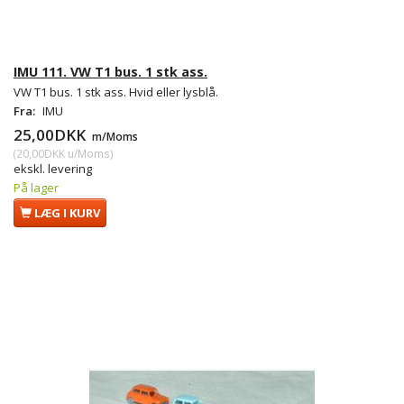
IMU 111. VW T1 bus. 1 stk ass.
VW T1 bus. 1 stk ass. Hvid eller lysblå.
Fra:
IMU
25,00DKK
m/Moms
(
20,00DKK
u/Moms
)
ekskl. levering
På lager
LÆG I KURV