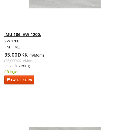
IMU 106. VW 1200.
VW 1200.
Fra:
IMU
35,00DKK
m/Moms
(
28,00DKK
u/Moms
)
ekskl. levering
På lager
LÆG I KURV