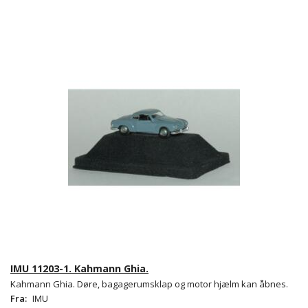
IMU 11203-1. Kahmann Ghia.
Kahmann Ghia. Døre, bagagerumsklap og motor hjælm kan åbnes.
Fra:
IMU