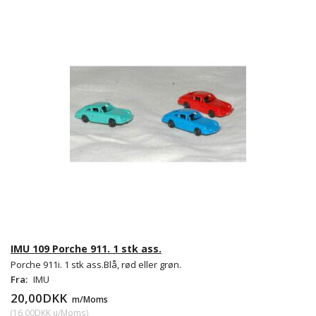
IMU 109 Porche 911. 1 stk ass.
Porche 911i. 1 stk ass.Blå, rød eller grøn.
Fra:
IMU
20,00DKK
m/Moms
(
16,00DKK
u/Moms
)