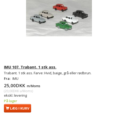
IMU 107. Trabant. 1 stk ass.
Trabant. 1 stk ass. Farve: Hvid, baige, grå eller rødbrun.
Fra:
IMU
25,00DKK
m/Moms
(
20,00DKK
u/Moms
)
ekskl. levering
På lager
LÆG I KURV