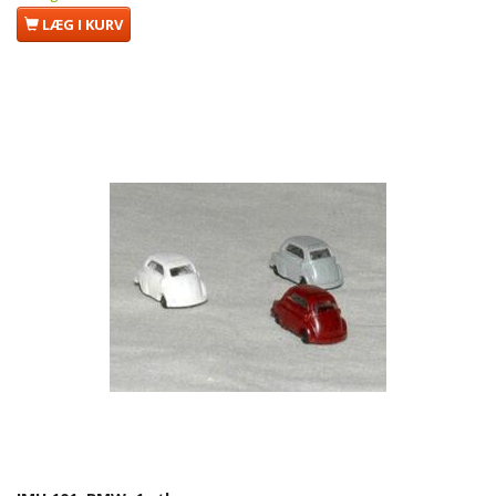
LÆG I KURV