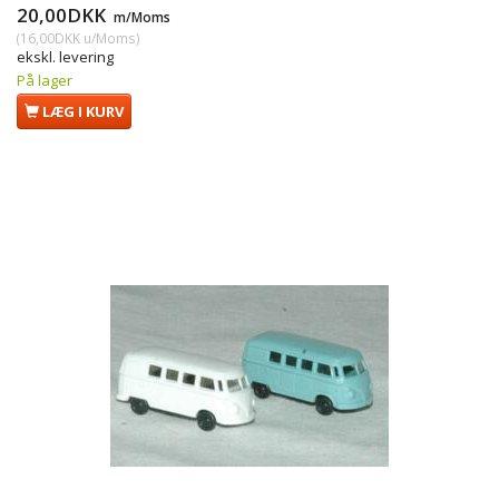
20,00DKK
m/Moms
(
16,00DKK
u/Moms
)
ekskl. levering
På lager
LÆG I KURV