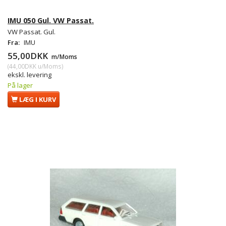
IMU 050 Gul. VW Passat.
VW Passat. Gul.
Fra:
IMU
55,00DKK
m/Moms
(
44,00DKK
u/Moms
)
ekskl. levering
På lager
LÆG I KURV