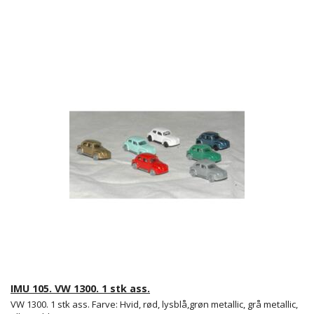
IMU 105. VW 1300. 1 stk ass.
VW 1300. 1 stk ass. Farve: Hvid, rød, lysblå,grøn metallic, grå metallic,