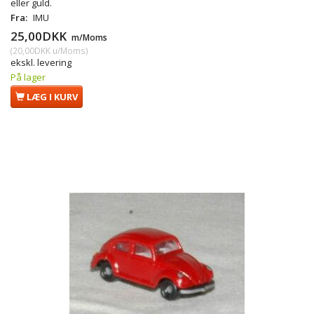
eller guld.
Fra:
IMU
25,00DKK
m/Moms
(
20,00DKK
u/Moms
)
ekskl. levering
På lager
LÆG I KURV