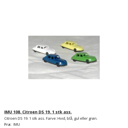
IMU 108. Citroen DS 19. 1 stk ass.
Citroen DS 19. 1 stk ass. Farve: Hvid, blå, gul eller grøn.
Fra:
IMU