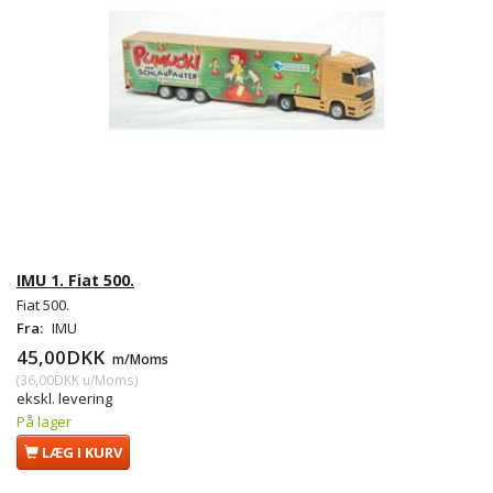
IMU 1. Fiat 500.
Fiat 500.
Fra:
IMU
45,00DKK
m/Moms
(
36,00DKK
u/Moms
)
ekskl. levering
På lager
LÆG I KURV