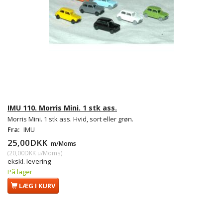
IMU 110. Morris Mini. 1 stk ass.
Morris Mini. 1 stk ass. Hvid, sort eller grøn.
Fra:
IMU
25,00DKK
m/Moms
(
20,00DKK
u/Moms
)
ekskl. levering
På lager
LÆG I KURV