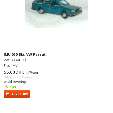
IMU 050 Blå. VW Passat.
VW Passat. Blå.
Fra:
IMU
55,00DKK
m/Moms
(
44,00DKK
u/Moms
)
ekskl. levering
På lager
LÆG I KURV