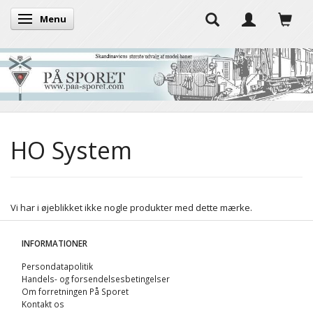
Menu
Skifte navigation
HO System
Vi har i øjeblikket ikke nogle produkter med dette mærke.
INFORMATIONER
Persondatapolitik
Handels- og forsendelsesbetingelser
Om forretningen På Sporet
Kontakt os