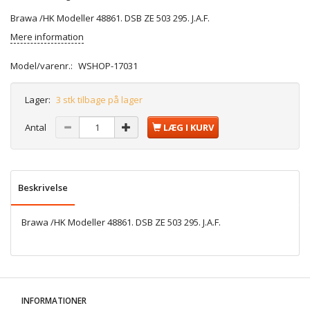
Brawa /HK Modeller 48861. DSB ZE 503 295. J.A.F.
Mere information
Model/varenr.:
WSHOP-17031
Lager:
3 stk tilbage på lager
Antal
LÆG I KURV
Beskrivelse
Brawa /HK Modeller 48861. DSB ZE 503 295. J.A.F.
INFORMATIONER