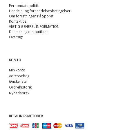
Persondatapolitik
Handels- og forsendelsesbetingelser
Om forretningen På Sporet
Kontakt os
VIGTIG GENEREL INFORMATION
Din mening om butikken
Oversigt
KONTO
Min konto
Adressebog
Ønskeliste
Ordrehistorik
Nyhedsbrev
BETALINGSMETODER