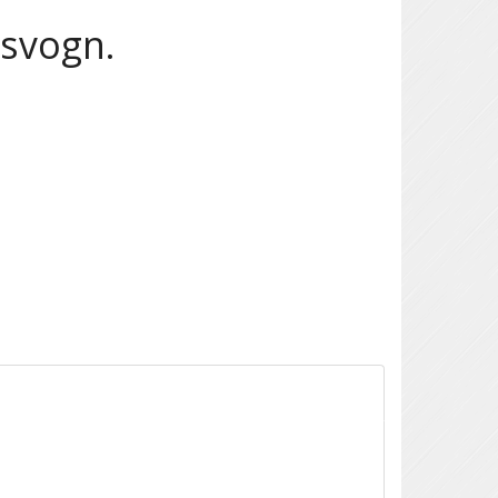
dsvogn.