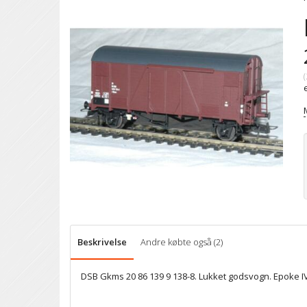
(
Beskrivelse
Andre købte også (2)
DSB Gkms 20 86 139 9 138-8. Lukket godsvogn. Epoke IV