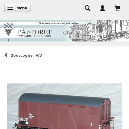
Menu
Skifte navigation
Godsvogne. IV/V