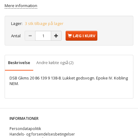
Mere information
Lager:
3 stk tilbage på lager
Antal
LÆG I KURV
Beskrivelse
Andre købte også (2)
DSB Gkms 20 86 139 9 138-8. Lukket godsvogn. Epoke IV. Kobling
NEM.
INFORMATIONER
Persondatapolitik
Handels- og forsendelsesbetingelser