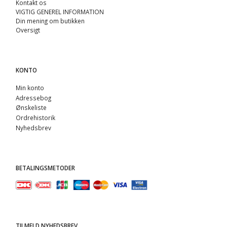
Kontakt os
VIGTIG GENEREL INFORMATION
Din mening om butikken
Oversigt
KONTO
Min konto
Adressebog
Ønskeliste
Ordrehistorik
Nyhedsbrev
BETALINGSMETODER
TILMELD NYHEDSBREV