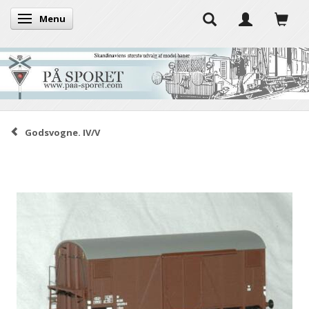
Menu
Skifte navigation
Godsvogne. IV/V