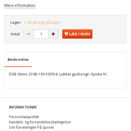
Mere information
Lager:
1 stk tilbage på lager
Antal
LÆG I KURV
Beskrivelse
DSB Gkms 20 86 139 9 870-6. Lukket godsvogn. Epoke IV.
INFORMATIONER
Persondatapolitik
Handels- og forsendelsesbetingelser
Om forretningen På Sporet