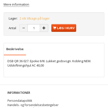
Mere information
Lager:
2 stk tilbage på lager
Antal
LÆG I KURV
Beskrivelse
DSB QR 36 027. Epoke II/III. Lukket godsvogn. Kobling NEM.
Udskiftningshjul AC 40,00
INFORMATIONER
Persondatapolitik
Handels- og forsendelsesbetingelser