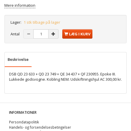
Mere information
Lager:
1 stk tilbage på lager
Antal
LÆG I KURV
Beskrivelse
DSB QD 23 633 + QD 23 749 + QE 34 437 + QF 230955. Epoke III.
Lukkede godsvogne. Kobling NEM. Udskiftningshjul AC 300,00 kr.
INFORMATIONER
Persondatapolitik
Handels- og forsendelsesbetingelser