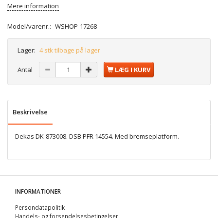
Mere information
Model/varenr.:
WSHOP-17268
Lager:
4 stk tilbage på lager
Antal
LÆG I KURV
Beskrivelse
Dekas DK-873008. DSB PFR 14554. Med bremseplatform.
INFORMATIONER
Persondatapolitik
Handels- og forsendelsesbetingelser