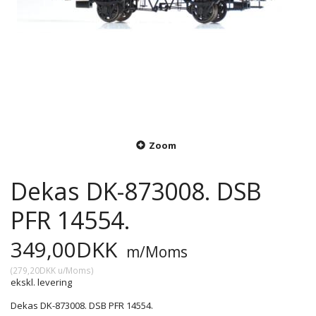
Zoom
Dekas DK-873008. DSB
PFR 14554.
349,00DKK
m/Moms
(
279,20DKK
u/Moms
)
ekskl. levering
Dekas DK-873008. DSB PFR 14554.