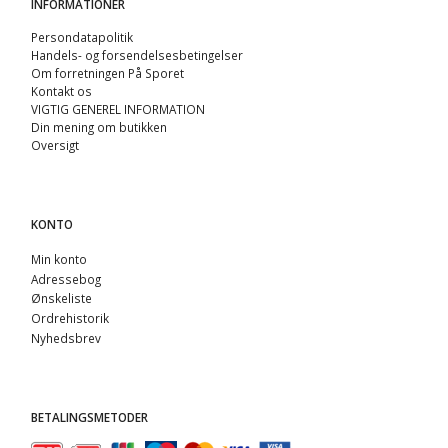
INFORMATIONER
Persondatapolitik
Handels- og forsendelsesbetingelser
Om forretningen På Sporet
Kontakt os
VIGTIG GENEREL INFORMATION
Din mening om butikken
Oversigt
KONTO
Min konto
Adressebog
Ønskeliste
Ordrehistorik
Nyhedsbrev
BETALINGSMETODER