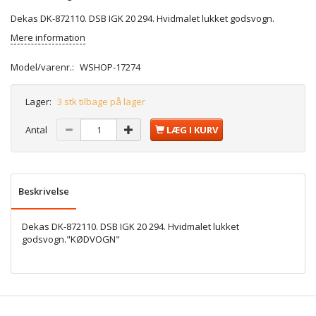
Dekas DK-872110. DSB IGK 20 294. Hvidmalet lukket godsvogn.
Mere information
Model/varenr.:
WSHOP-17274
Lager:
3 stk tilbage på lager
Antal
LÆG I KURV
Beskrivelse
Dekas DK-872110. DSB IGK 20 294. Hvidmalet lukket
godsvogn."KØDVOGN"