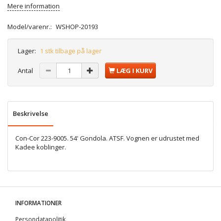
Mere information
Model/varenr.:
WSHOP-20193
Lager:
1 stk tilbage på lager
Antal
LÆG I KURV
Beskrivelse
Con-Cor 223-9005. 54' Gondola. ATSF. Vognen er udrustet med
Kadee koblinger.
INFORMATIONER
Persondatapolitik