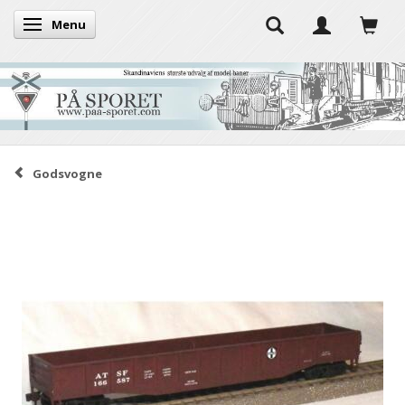
Menu
Skifte navigation
Godsvogne