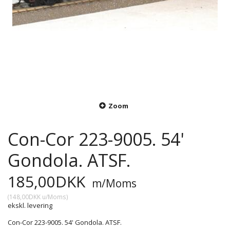
Zoom
Con-Cor 223-9005. 54'
Gondola. ATSF.
185,00DKK
m/Moms
(
148,00DKK
u/Moms
)
ekskl. levering
Con-Cor 223-9005. 54' Gondola. ATSF.