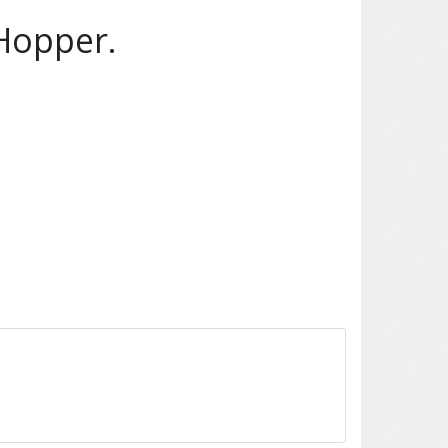
Hopper.