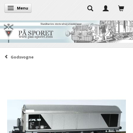
Menu
Skifte navigation
Godsvogne