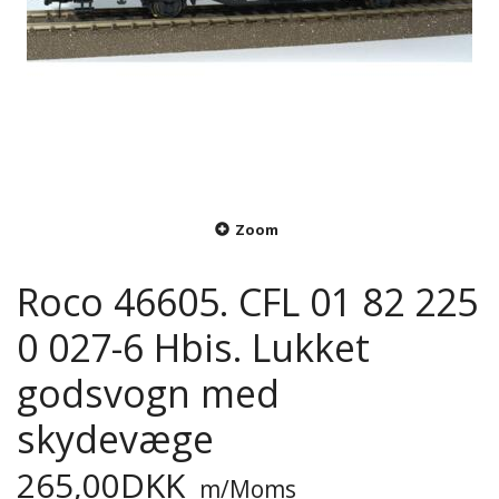
Zoom
Roco 46605. CFL 01 82 225
0 027-6 Hbis. Lukket
godsvogn med
skydevæge
265,00DKK
m/Moms