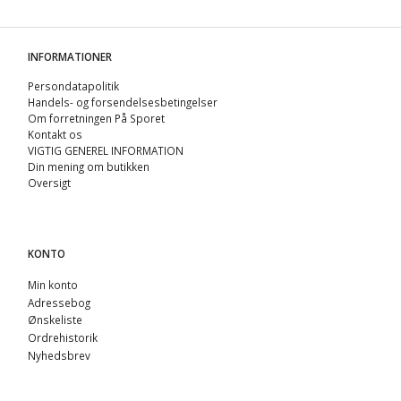
INFORMATIONER
Persondatapolitik
Handels- og forsendelsesbetingelser
Om forretningen På Sporet
Kontakt os
VIGTIG GENEREL INFORMATION
Din mening om butikken
Oversigt
KONTO
Min konto
Adressebog
Ønskeliste
Ordrehistorik
Nyhedsbrev