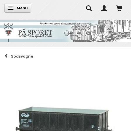
Menu
Skifte navigation
Godsvogne