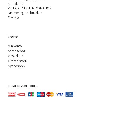
Kontakt os
VIGTIG GENEREL INFORMATION
Din mening om butikken
Oversigt
KONTO
Min konto
Adressebog
Ønskeliste
Ordrehistorik
Nyhedsbrev
BETALINGSMETODER