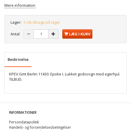
Mere information
Lager:
5 stk tilbage på lager
Antal
LÆG I KURV
Beskrivelse
KPEV Gmt Berlin 11430. Epoke I. Lukket godsvogn med egerhjul.
TILBUD.
INFORMATIONER
Persondatapolitik
Handels- og forsendelsesbetingelser