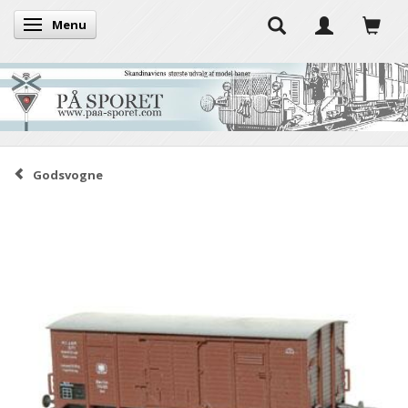
Menu
Skifte navigation
Godsvogne