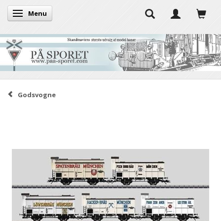
Menu
Skifte navigation
Godsvogne