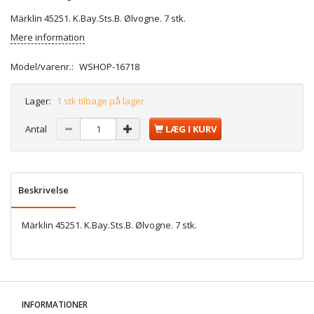
Märklin 45251. K.Bay.Sts.B. Ølvogne. 7 stk.
Mere information
Model/varenr.:
WSHOP-16718
Lager:
1 stk tilbage på lager
Antal
LÆG I KURV
Beskrivelse
Märklin 45251. K.Bay.Sts.B. Ølvogne. 7 stk.
INFORMATIONER