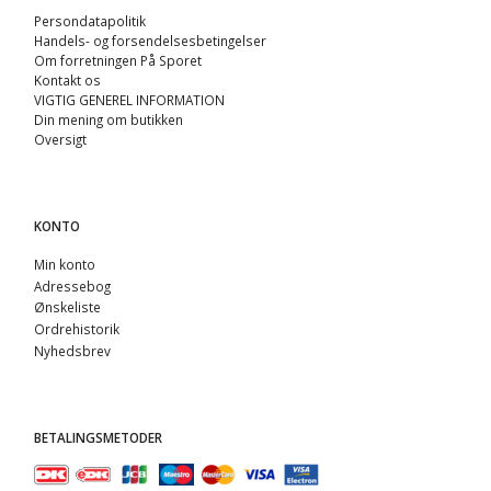
Persondatapolitik
Handels- og forsendelsesbetingelser
Om forretningen På Sporet
Kontakt os
VIGTIG GENEREL INFORMATION
Din mening om butikken
Oversigt
KONTO
Min konto
Adressebog
Ønskeliste
Ordrehistorik
Nyhedsbrev
BETALINGSMETODER