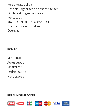
Persondatapolitik
Handels- og forsendelsesbetingelser
Om forretningen På Sporet
Kontakt os
VIGTIG GENEREL INFORMATION
Din mening om butikken
Oversigt
KONTO
Min konto
Adressebog
Ønskeliste
Ordrehistorik
Nyhedsbrev
BETALINGSMETODER