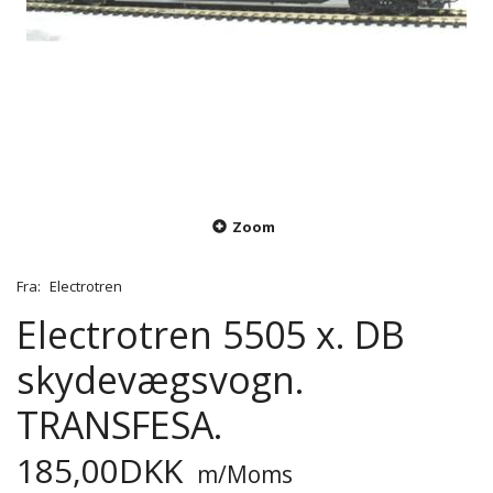
Zoom
Fra:
Electrotren
Electrotren 5505 x. DB
skydevægsvogn.
TRANSFESA.
185,00DKK
m/Moms