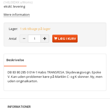
(
148,00DKK
u/Moms
)
ekskl. levering
Mere information
Lager:
1 stk tilbage på lager
Antal
LÆG I KURV
Beskrivelse
DB 83 80 285 0 014-1 Habis TRANSFESA. Skydevægsvogn. Epoke
V. Kan uden problemer køre på Märklin C- og K skinner. Ny, men
uden originalkarton.
INFORMATIONER