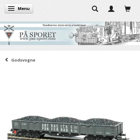
Menu
Skifte navigation
Godsvogne