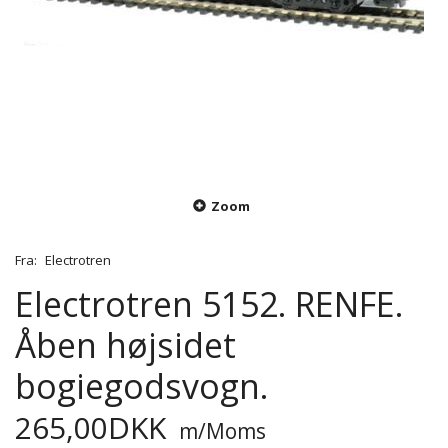
Zoom
Fra:
Electrotren
Electrotren 5152. RENFE.
Åben højsidet
bogiegodsvogn.
265,00DKK
m/Moms