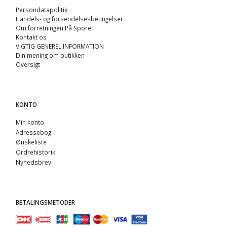
Persondatapolitik
Handels- og forsendelsesbetingelser
Om forretningen På Sporet
Kontakt os
VIGTIG GENEREL INFORMATION
Din mening om butikken
Oversigt
KONTO
Min konto
Adressebog
Ønskeliste
Ordrehistorik
Nyhedsbrev
BETALINGSMETODER