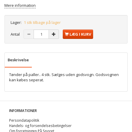
Mere information
Lager:
1 stk tilbage på lager
Antal
LÆG I KURV
Beskrivelse
Tønder på paller.. 4 stk. Sælges uden godsvogn. Godsvognen
kan købes seperat.
INFORMATIONER
Persondatapolitik
Handels- og forsendelsesbetingelser
Om forretningen På Sporet