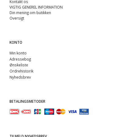
Kontakt os
VIGTIG GENEREL INFORMATION
Din mening om butikken
Oversigt
KONTO
Min konto
Adressebog
Ønskeliste
Ordrehistorik
Nyhedsbrev
BETALINGSMETODER
TILMELD NYHEDSBREV