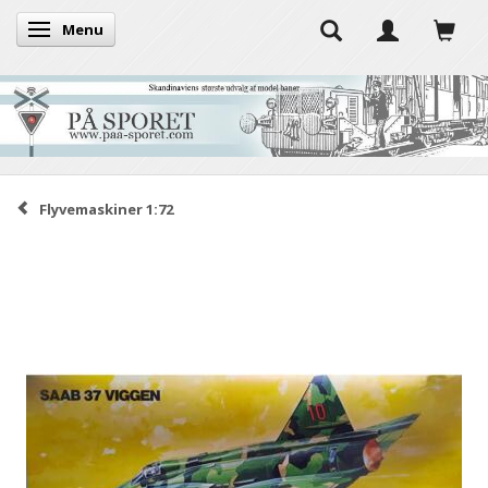
Menu
Skifte navigation
Flyvemaskiner 1:72