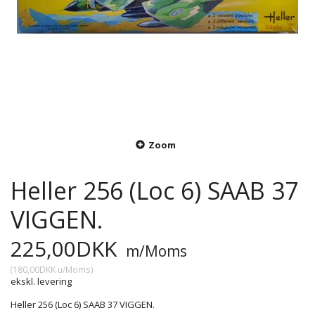
Zoom
Heller 256 (Loc 6) SAAB 37
VIGGEN.
225,00DKK
m/Moms
(
180,00DKK
u/Moms
)
ekskl. levering
Heller 256 (Loc 6) SAAB 37 VIGGEN.