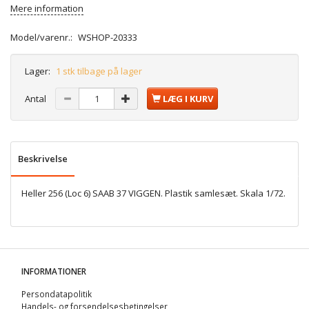
Mere information
Model/varenr.:
WSHOP-20333
Lager:
1 stk tilbage på lager
Antal
LÆG I KURV
Beskrivelse
Heller 256 (Loc 6) SAAB 37 VIGGEN. Plastik samlesæt. Skala 1/72.
INFORMATIONER
Persondatapolitik
Handels- og forsendelsesbetingelser