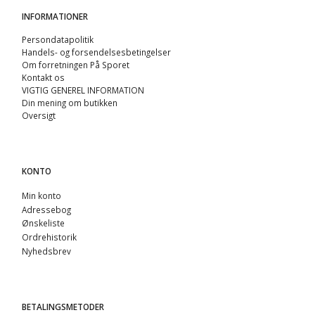
INFORMATIONER
Persondatapolitik
Handels- og forsendelsesbetingelser
Om forretningen På Sporet
Kontakt os
VIGTIG GENEREL INFORMATION
Din mening om butikken
Oversigt
KONTO
Min konto
Adressebog
Ønskeliste
Ordrehistorik
Nyhedsbrev
BETALINGSMETODER