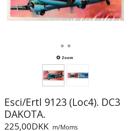
Zoom
Esci/Ertl 9123 (Loc4). DC3
DAKOTA.
225,00DKK
m/Moms