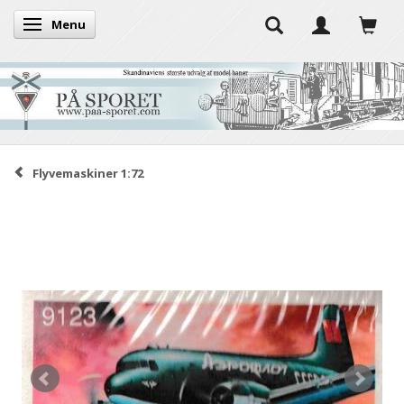
Menu
Skifte navigation
Flyvemaskiner 1:72