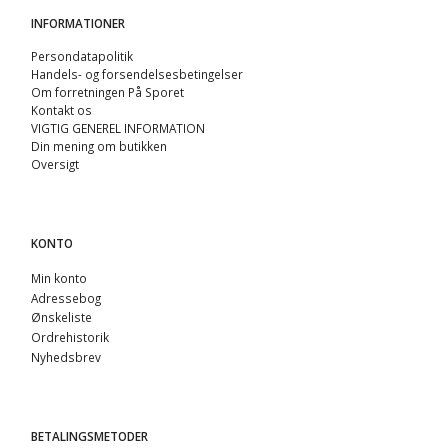
INFORMATIONER
Persondatapolitik
Handels- og forsendelsesbetingelser
Om forretningen På Sporet
Kontakt os
VIGTIG GENEREL INFORMATION
Din mening om butikken
Oversigt
KONTO
Min konto
Adressebog
Ønskeliste
Ordrehistorik
Nyhedsbrev
BETALINGSMETODER