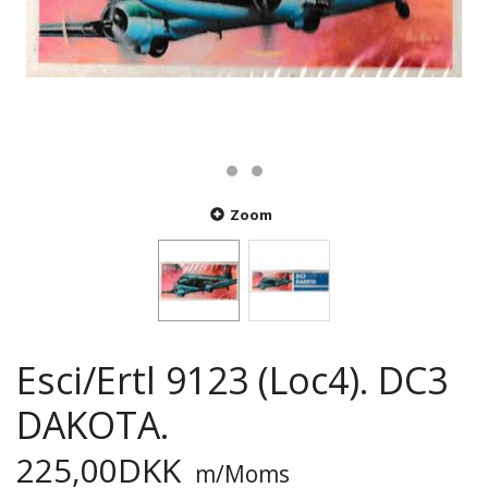
Zoom
Esci/Ertl 9123 (Loc4). DC3
DAKOTA.
225,00DKK
m/Moms