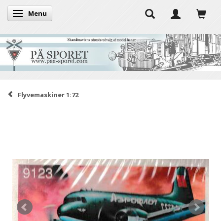
Menu
Skifte navigation
Flyvemaskiner 1:72