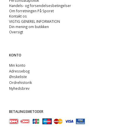
Persondatapolitik
Handels- og forsendelsesbetingelser
Om forretningen På Sporet
Kontakt os
VIGTIG GENEREL INFORMATION
Din mening om butikken
Oversigt
KONTO
Min konto
Adressebog
Ønskeliste
Ordrehistorik
Nyhedsbrev
BETALINGSMETODER