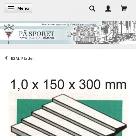
Menu
Skifte navigation
ESM. Plader.