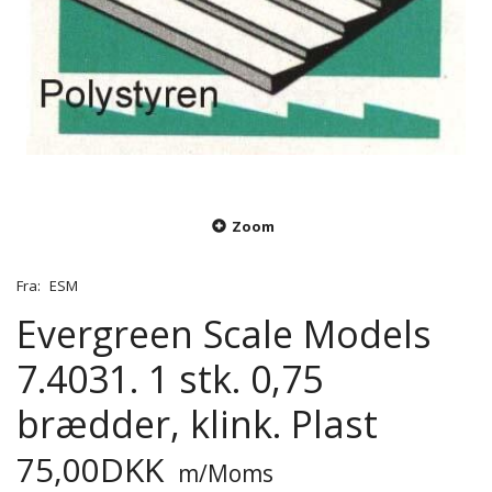
Zoom
Fra:
ESM
Evergreen Scale Models
7.4031. 1 stk. 0,75
brædder, klink. Plast
75,00DKK
m/Moms