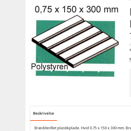
(
Beskrivelse
Brædderillet plastikplade. Hvid 0.75 x 150 x 300 mm. B