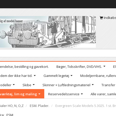
Indkøb
endelse, bestilling og gavekort.
Bøger, Tidsskrifter, DVD/VHS.
E
 dem der ikke har tid.
Gammelt legetøj
Modeljernbane, rullen
odeller
Skibe
Skinner + Luftledningsmateriel
Transfer
værktøj, lim og maling
Reservedelsservice
Alle varer, samle
ialer HO, N, O,Z
ESM. Plader.
Evergreen Scale Models 5.3025. 1 st. Br
Fra:
ESM