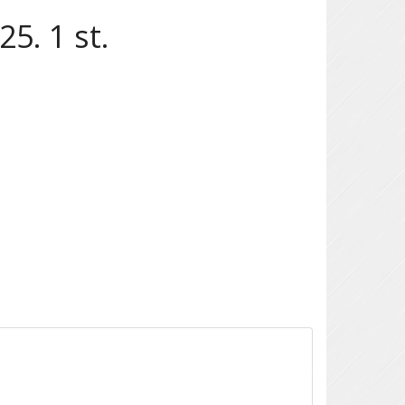
5. 1 st.