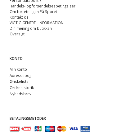
Persondatapolitik
Handels- og forsendelsesbetingelser
Om forretningen På Sporet
Kontakt os
VIGTIG GENEREL INFORMATION
Din mening om butikken
Oversigt
KONTO
Min konto
Adressebog
Ønskeliste
Ordrehistorik
Nyhedsbrev
BETALINGSMETODER