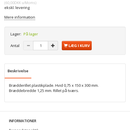
(
60,00DKK
u/Moms
)
ekskl. levering
Mere information
Lager:
På lager
Antal
LÆG I KURV
Beskrivelse
Brædderillet plastikplade. Hvid 0,75 x 150 x 300 mm.
Bræddebredde 1,25 mm. Rillet på tværs.
INFORMATIONER