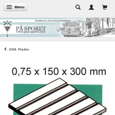
Menu
Skifte navigation
ESM. Plader.