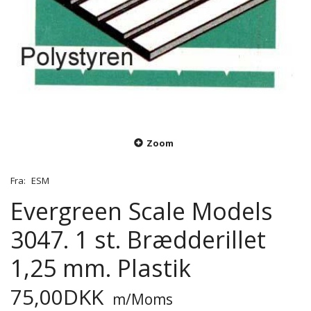
Zoom
Fra:
ESM
Evergreen Scale Models
3047. 1 st. Brædderillet
1,25 mm. Plastik
75,00DKK
m/Moms