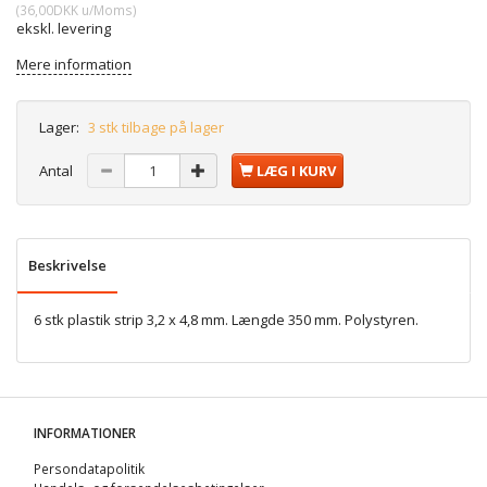
(
36,00DKK
u/Moms
)
ekskl. levering
Mere information
Lager:
3 stk tilbage på lager
Antal
LÆG I KURV
Beskrivelse
6 stk plastik strip 3,2 x 4,8 mm. Længde 350 mm. Polystyren.
INFORMATIONER
Persondatapolitik