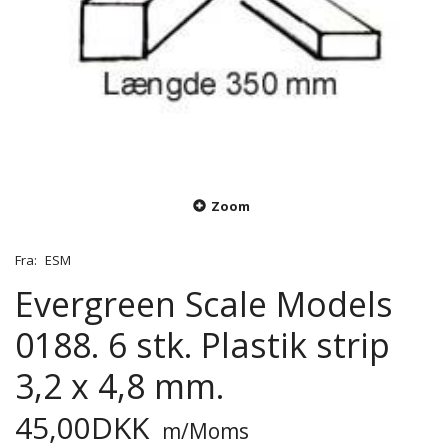
Zoom
Fra:
ESM
Evergreen Scale Models
0188. 6 stk. Plastik strip
3,2 x 4,8 mm.
45,00DKK
m/Moms