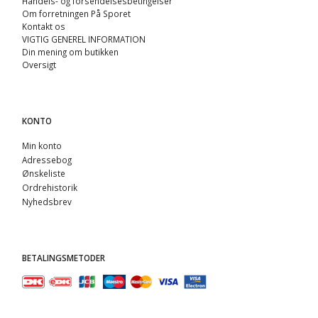
Handels- og forsendelsesbetingelser
Om forretningen På Sporet
Kontakt os
VIGTIG GENEREL INFORMATION
Din mening om butikken
Oversigt
KONTO
Min konto
Adressebog
Ønskeliste
Ordrehistorik
Nyhedsbrev
BETALINGSMETODER