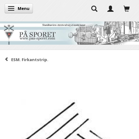
Menu
Skifte navigation
ESM. Firkantstrip.