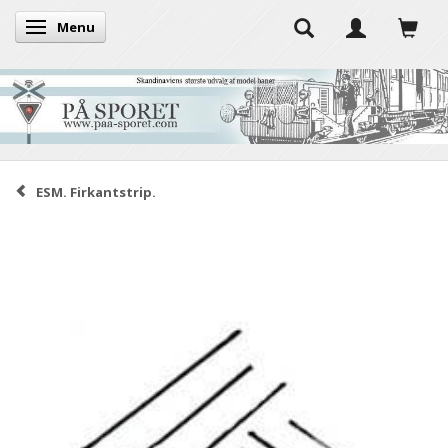
Menu
Skifte navigation
ESM. Firkantstrip.