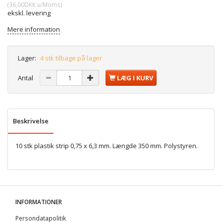
(
36,00DKK
u/Moms
)
ekskl. levering
Mere information
Lager:
4 stk tilbage på lager
Antal
LÆG I KURV
Beskrivelse
10 stk plastik strip 0,75 x 6,3 mm. Længde 350 mm. Polystyren.
INFORMATIONER
Persondatapolitik