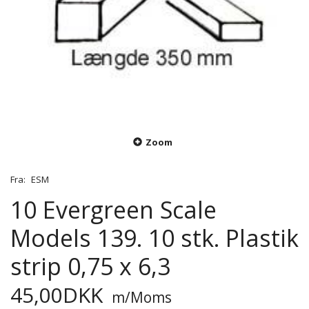
Zoom
Fra:
ESM
10 Evergreen Scale
Models 139. 10 stk. Plastik
strip 0,75 x 6,3
45,00DKK
m/Moms