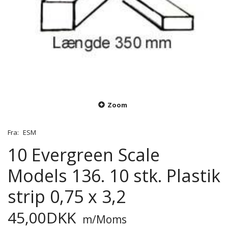
Zoom
Fra:
ESM
10 Evergreen Scale
Models 136. 10 stk. Plastik
strip 0,75 x 3,2
45,00DKK
m/Moms