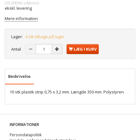
(
36,00DKK
u/Moms
)
ekskl. levering
Mere information
Lager:
4 stk tilbage på lager
Antal
LÆG I KURV
Beskrivelse
10 stk plastik strip 0,75 x 3,2 mm. Længde 350 mm. Polystyren.
INFORMATIONER
Persondatapolitik