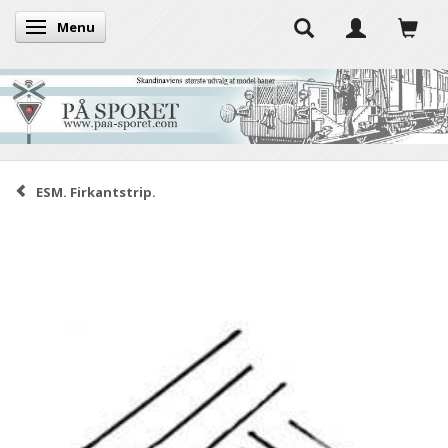
Menu
Skifte navigation
ESM. Firkantstrip.