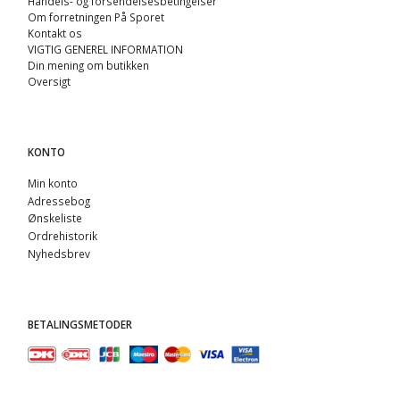
Handels- og forsendelsesbetingelser
Om forretningen På Sporet
Kontakt os
VIGTIG GENEREL INFORMATION
Din mening om butikken
Oversigt
KONTO
Min konto
Adressebog
Ønskeliste
Ordrehistorik
Nyhedsbrev
BETALINGSMETODER