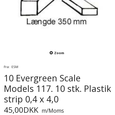
Zoom
Fra:
ESM
10 Evergreen Scale
Models 117. 10 stk. Plastik
strip 0,4 x 4,0
45,00DKK
m/Moms