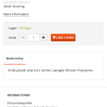
(
36,00DKK
u/Moms
)
ekskl. levering
Mere information
Lager:
På lager
Antal
LÆG I KURV
Beskrivelse
10 stk plastik strip 0,4 x 4,0 mm. Længde 350 mm. Polystyren.
INFORMATIONER
Persondatapolitik