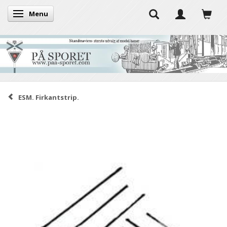
Menu
Skifte navigation
ESM. Firkantstrip.