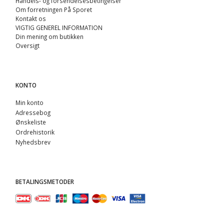
Handels- og forsendelsesbetingelser
Om forretningen På Sporet
Kontakt os
VIGTIG GENEREL INFORMATION
Din mening om butikken
Oversigt
KONTO
Min konto
Adressebog
Ønskeliste
Ordrehistorik
Nyhedsbrev
BETALINGSMETODER