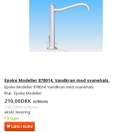
Epoke Modeller 878014. Vandkran med svanehals.
Epoke Modeller 878014. Vandkran med svanehals.
Fra:
Epoke Modeller
210,00DKK
m/Moms
(
168,00DKK
u/Moms
)
ekskl. levering
På lager
LÆG I KURV