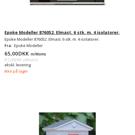
Epoke Modeller 876052. Elmast. 6 stk. m. 4 isolatorer.
Epoke Modeller 876052. Elmast. 6 stk. m. 4 isolatorer.
Fra:
Epoke Modeller
65,00DKK
m/Moms
(
52,00DKK
u/Moms
)
ekskl. levering
Ikke på lager