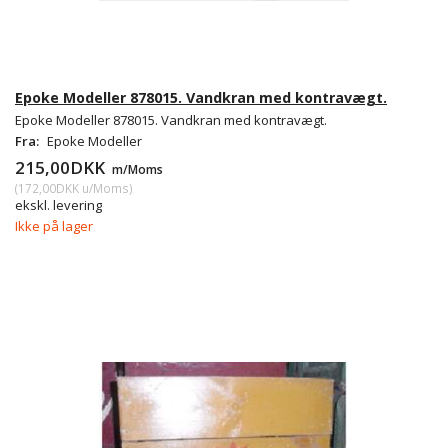
Epoke Modeller 878015. Vandkran med kontravægt.
Epoke Modeller 878015. Vandkran med kontravægt.
Fra:
Epoke Modeller
215,00DKK
m/Moms
(
172,00DKK
u/Moms
)
ekskl. levering
Ikke på lager