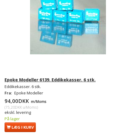
Epoke Modeller 6139. Eddikekasser. 6 stk.
Eddikekasser. 6 stk.
Fra:
Epoke Modeller
94,00DKK
m/Moms
(
75,20DKK
u/Moms
)
ekskl. levering
På lager
LÆG I KURV