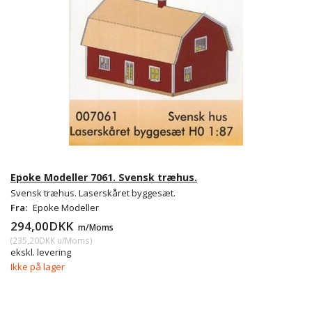
Epoke Modeller 7061. Svensk træhus.
Svensk træhus. Laserskåret byggesæt.
Fra:
Epoke Modeller
294,00DKK
m/Moms
(
235,20DKK
u/Moms
)
ekskl. levering
Ikke på lager