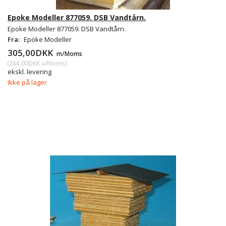
Epoke Modeller 877059. DSB Vandtårn.
Epoke Modeller 877059. DSB Vandtårn.
Fra:
Epoke Modeller
305,00DKK
m/Moms
(
244,00DKK
u/Moms
)
ekskl. levering
Ikke på lager