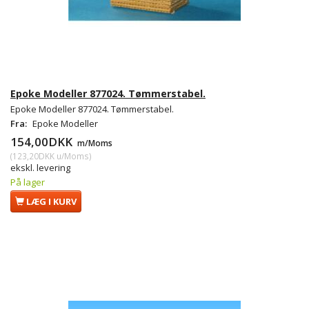
Epoke Modeller 877024. Tømmerstabel.
Epoke Modeller 877024. Tømmerstabel.
Fra:
Epoke Modeller
154,00DKK
m/Moms
(
123,20DKK
u/Moms
)
ekskl. levering
På lager
LÆG I KURV