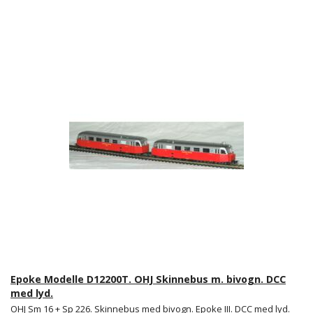
Epoke Modelle D12200T. OHJ Skinnebus m. bivogn. DCC
med lyd.
OHJ Sm 16 + Sp 226. Skinnebus med bivogn. Epoke III. DCC med lyd.