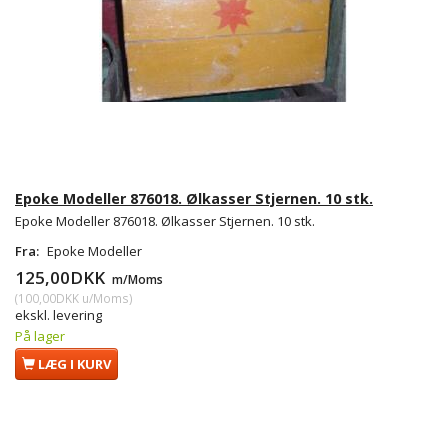
Epoke Modeller 876018. Ølkasser Stjernen. 10 stk.
Epoke Modeller 876018. Ølkasser Stjernen. 10 stk.
Fra:
Epoke Modeller
125,00DKK
m/Moms
(
100,00DKK
u/Moms
)
ekskl. levering
På lager
LÆG I KURV