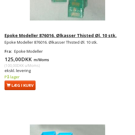
Epoke Modeller 876016. Ølkasser Thisted Øl. 10 stk.
Epoke Modeller 876016. Ølkasser Thisted Øl. 10 stk.
Fra:
Epoke Modeller
125,00DKK
m/Moms
(
100,00DKK
u/Moms
)
ekskl. levering
På lager
LÆG I KURV