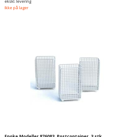
ekskl. levering
Ikke på lager
Epoke Modeller 876083. Postcontainer. 3 stk.