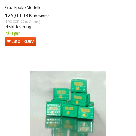
Fra:
Epoke Modeller
125,00DKK
m/Moms
(
100,00DKK
u/Moms
)
ekskl. levering
På lager
LÆG I KURV