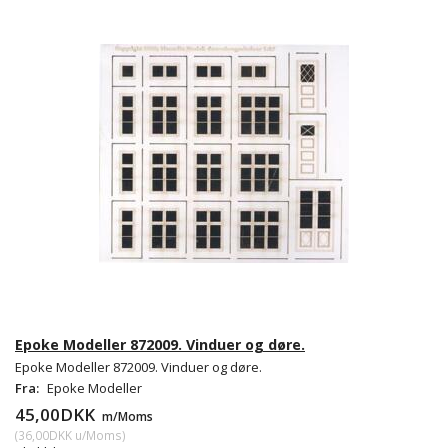
Epoke Modeller 872009. Vinduer og døre.
Epoke Modeller 872009. Vinduer og døre.
Fra:
Epoke Modeller
45,00DKK
m/Moms
(
36,00DKK
u/Moms
)