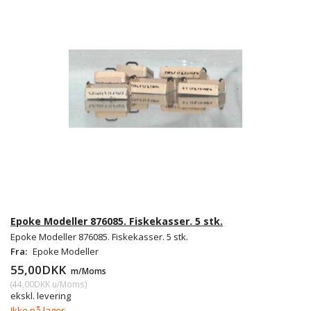
Epoke Modeller 876085. Fiskekasser. 5 stk.
Epoke Modeller 876085. Fiskekasser. 5 stk.
Fra:
Epoke Modeller
55,00DKK
m/Moms
(
44,00DKK
u/Moms
)
ekskl. levering
Ikke på lager