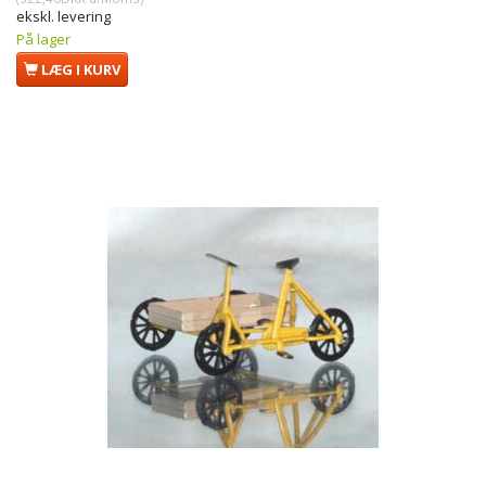
ekskl. levering
På lager
LÆG I KURV