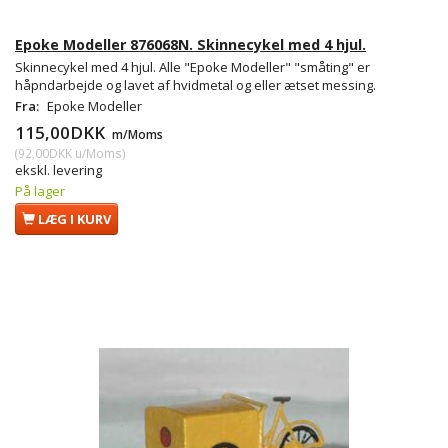
Epoke Modeller 876068N. Skinnecykel med 4 hjul.
Skinnecykel med 4 hjul. Alle "Epoke Modeller" "småting" er
håpndarbejde og lavet af hvidmetal og eller ætset messing.
Fra:
Epoke Modeller
115,00DKK
m/Moms
(
92,00DKK
u/Moms
)
ekskl. levering
På lager
LÆG I KURV