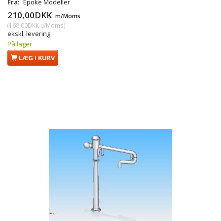
Fra:
Epoke Modeller
210,00DKK
m/Moms
(
168,00DKK
u/Moms
)
ekskl. levering
På lager
LÆG I KURV