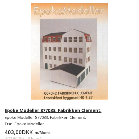
Epoke Modeller 877033. Fabrikken Clement.
Epoke Modeller 877033. Fabrikken Clement.
Fra:
Epoke Modeller
403,00DKK
m/Moms
(
322,40DKK
u/Moms
)