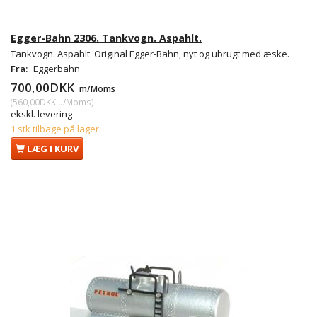
Egger-Bahn 2306. Tankvogn. Aspahlt.
Tankvogn. Aspahlt. Original Egger-Bahn, nyt og ubrugt med æske.
Fra:
Eggerbahn
700,00DKK
m/Moms
(
560,00DKK
u/Moms
)
ekskl. levering
1 stk tilbage på lager
LÆG I KURV