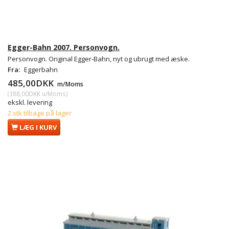
Egger-Bahn 2007. Personvogn.
Personvogn. Original Egger-Bahn, nyt og ubrugt med æske.
Fra:
Eggerbahn
485,00DKK
m/Moms
(
388,00DKK
u/Moms
)
ekskl. levering
2 stk tilbage på lager
LÆG I KURV