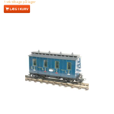
1 stk tilbage på lager
LÆG I KURV