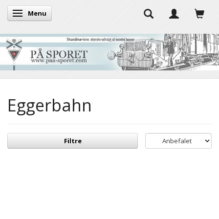
Menu
Skifte navigation
Eggerbahn
Filtre