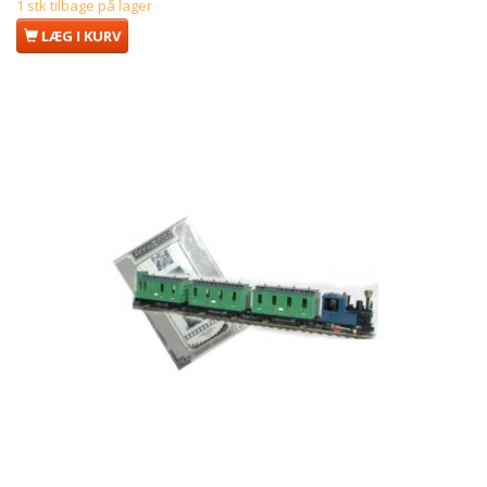
1 stk tilbage på lager
LÆG I KURV