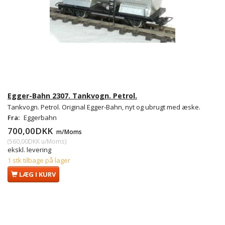
Egger-Bahn 2307. Tankvogn. Petrol.
Tankvogn. Petrol. Original Egger-Bahn, nyt og ubrugt med æske.
Fra:
Eggerbahn
700,00DKK
m/Moms
(
560,00DKK
u/Moms
)
ekskl. levering
1 stk tilbage på lager
LÆG I KURV