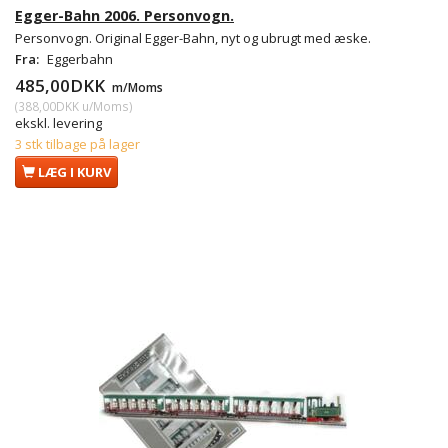
Egger-Bahn 2006. Personvogn.
Personvogn. Original Egger-Bahn, nyt og ubrugt med æske.
Fra:
Eggerbahn
485,00DKK
m/Moms
(
388,00DKK
u/Moms
)
ekskl. levering
3 stk tilbage på lager
LÆG I KURV