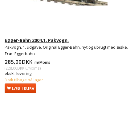
Egger-Bahn 2004.1. Pakvogn.
Pakvogn. 1. udgave. Original Egger-Bahn, nyt og ubrugt med æske.
Fra:
Eggerbahn
285,00DKK
m/Moms
(
228,00DKK
u/Moms
)
ekskl. levering
3 stk tilbage på lager
LÆG I KURV