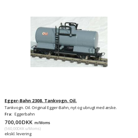
Egger-Bahn 2308. Tankvogn. Oil.
Tankvogn. Oil. Original Egger-Bahn, nyt og ubrugt med æske.
Fra:
Eggerbahn
700,00DKK
m/Moms
(
560,00DKK
u/Moms
)
ekskl. levering