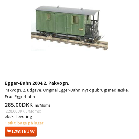
Egger-Bahn 2004.2. Pakvogn.
Pakvogn. 2. udgave. Original Egger-Bahn, nyt og ubrugt med æske.
Fra:
Eggerbahn
285,00DKK
m/Moms
(
228,00DKK
u/Moms
)
ekskl. levering
1 stk tilbage på lager
LÆG I KURV