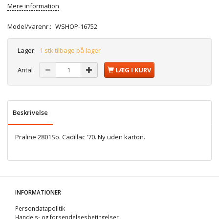
Mere information
Model/varenr.:
WSHOP-16752
Lager:
1 stk tilbage på lager
Antal
LÆG I KURV
Beskrivelse
Praline 2801So. Cadillac '70. Ny uden karton.
INFORMATIONER
Persondatapolitik
Handels- og forsendelsesbetingelser