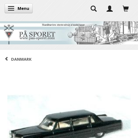
Menu
Skifte navigation
DANMARK