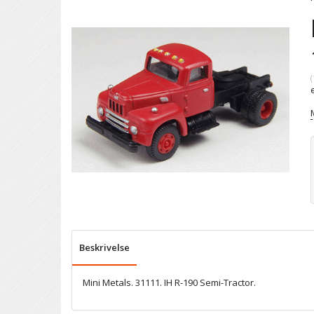
(
Beskrivelse
Mini Metals. 31111. IH R-190 Semi-Tractor.