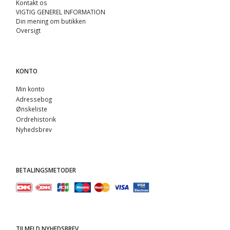
Kontakt os
VIGTIG GENEREL INFORMATION
Din mening om butikken
Oversigt
KONTO
Min konto
Adressebog
Ønskeliste
Ordrehistorik
Nyhedsbrev
BETALINGSMETODER
TILMELD NYHEDSBREV