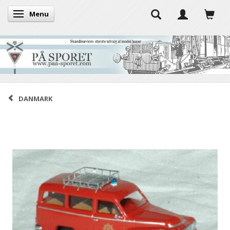
Menu
Skifte navigation
DANMARK