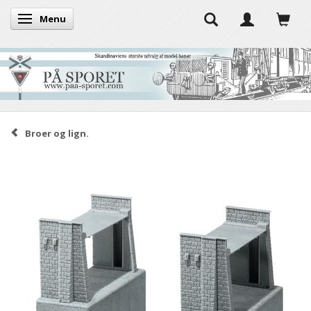
Menu
Skifte navigation
Broer og lign.