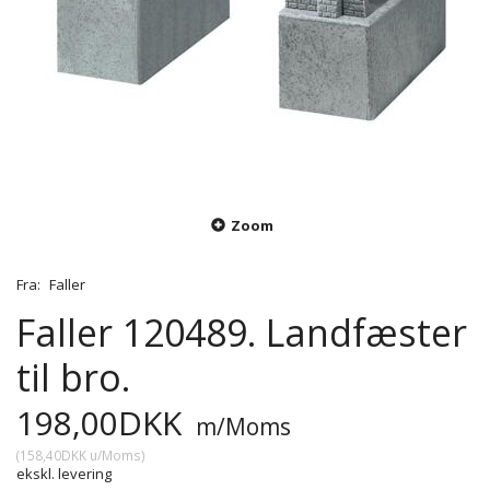
Zoom
Fra:
Faller
Faller 120489. Landfæster
til bro.
198,00DKK
m/Moms
(
158,40DKK
u/Moms
)
ekskl. levering