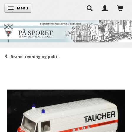
Menu
Skifte navigation
Brand, redning og politi.