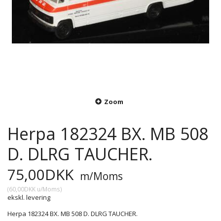
Zoom
Herpa 182324 BX. MB 508
D. DLRG TAUCHER.
75,00DKK
m/Moms
(
60,00DKK
u/Moms
)
ekskl. levering
Herpa 182324 BX. MB 508 D. DLRG TAUCHER.