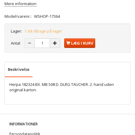
Mere information
Model/varenr.:
WSHOP-17364
Lager:
1 stk tilbage på lager
Antal
LÆG I KURV
Beskrivelse
Herpa 182324 BX. MB 508 D. DLRG TAUCHER. 2. hand uden
original karton.
INFORMATIONER
Persondatapolitik