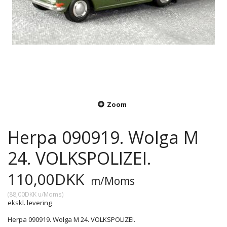
Zoom
Herpa 090919. Wolga M
24. VOLKSPOLIZEI.
110,00DKK
m/Moms
(
88,00DKK
u/Moms
)
ekskl. levering
Herpa 090919. Wolga M 24. VOLKSPOLIZEI.