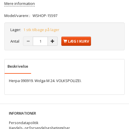
Mere information
Model/varenr.:
WSHOP-15597
Lager:
1 stk tilbage på lager
Antal
LÆG I KURV
Beskrivelse
Herpa 090919. Wolga M 24. VOLKSPOLIZEI.
INFORMATIONER
Persondatapolitik
Handels- og forsendelsesbetingelser