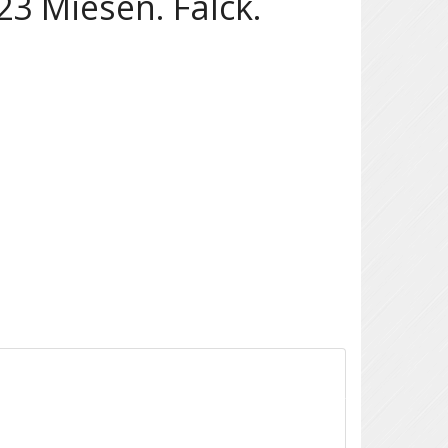
3 Miesen. Falck.