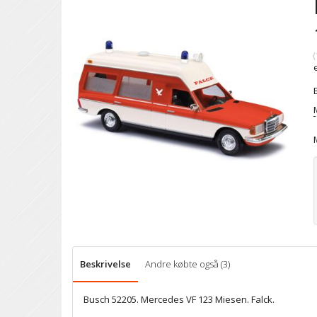
(
Beskrivelse
Andre købte også (3)
Busch 52205. Mercedes VF 123 Miesen. Falck.