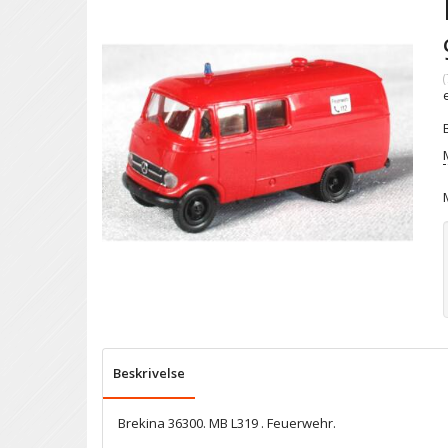
(
Beskrivelse
Brekina 36300. MB L319 . Feuerwehr.