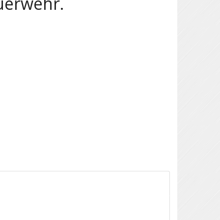
uerwehr.