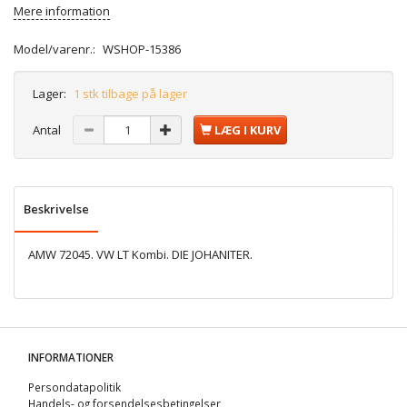
Mere information
Model/varenr.:
WSHOP-15386
Lager:
1 stk tilbage på lager
Antal
LÆG I KURV
Beskrivelse
AMW 72045. VW LT Kombi. DIE JOHANITER.
INFORMATIONER
Persondatapolitik
Handels- og forsendelsesbetingelser