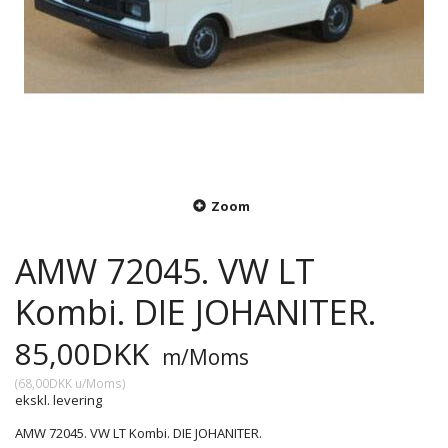
Zoom
AMW 72045. VW LT
Kombi. DIE JOHANITER.
85,00DKK
m/Moms
(
68,00DKK
u/Moms
)
ekskl. levering
AMW 72045. VW LT Kombi. DIE JOHANITER.