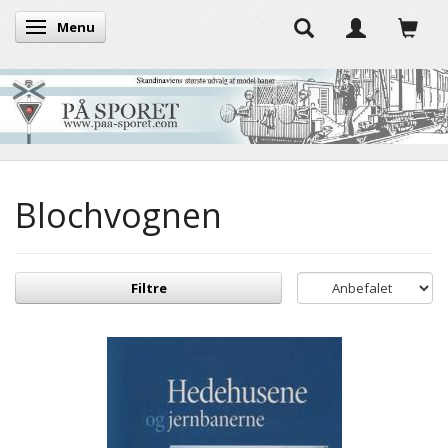
Menu
Skifte navigation
Blochvognen
Filtre