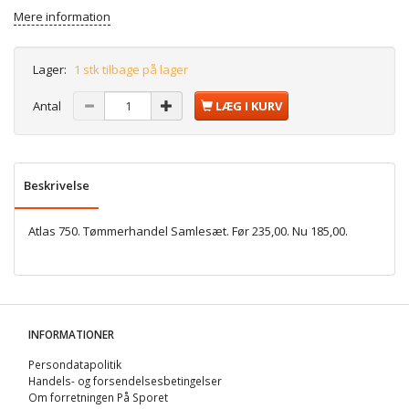
Mere information
Lager:
1 stk tilbage på lager
Antal
LÆG I KURV
Beskrivelse
Atlas 750. Tømmerhandel Samlesæt. Før 235,00. Nu 185,00.
INFORMATIONER
Persondatapolitik
Handels- og forsendelsesbetingelser
Om forretningen På Sporet