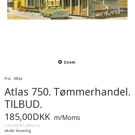
Zoom
Fra:
Atlas
Atlas 750. Tømmerhandel.
TILBUD.
185,00DKK
m/Moms
(
148,00DKK
u/Moms
)
ekskl. levering