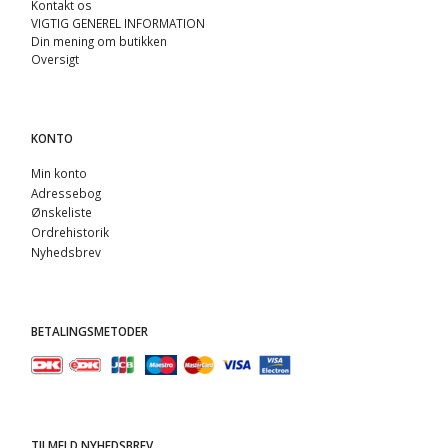
Kontakt os
VIGTIG GENEREL INFORMATION
Din mening om butikken
Oversigt
KONTO
Min konto
Adressebog
Ønskeliste
Ordrehistorik
Nyhedsbrev
BETALINGSMETODER
TILMELD NYHEDSBREV