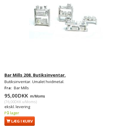
Bar Mills 208. Butiksinventar.
Butiksinventar. Umalet hvidmetal.
Fra:
Bar Mills
95,00DKK
m/Moms
(
76,00DKK
u/Moms
)
ekskl. levering
På lager
LÆG I KURV