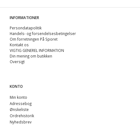
INFORMATIONER
Persondatapolitik
Handels- og forsendelsesbetingelser
Om forretningen På Sporet
Kontakt os
VIGTIG GENEREL INFORMATION
Din mening om butikken
Oversigt
KONTO
Min konto
Adressebog
Ønskeliste
Ordrehistorik
Nyhedsbrev