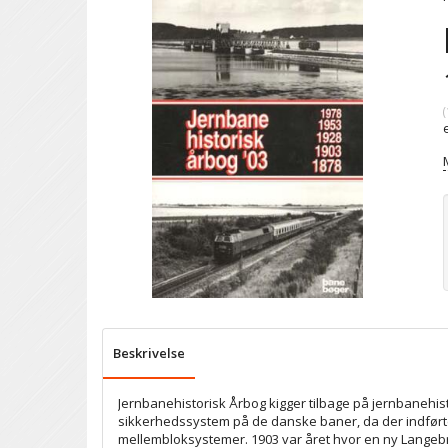
(
Beskrivelse
Jernbanehistorisk Årbog kigger tilbage på jernbanehistor
sikkerhedssystem på de danske baner, da der indført
mellembloksystemer. 1903 var året hvor en ny Langebro